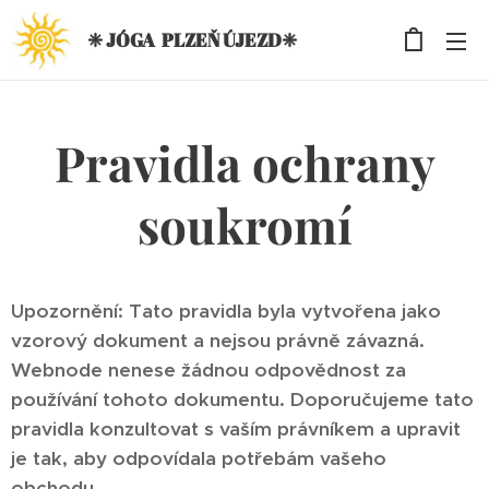
❈ JÓGA PLZEŇ ÚJEZD❈
Pravidla ochrany
soukromí
Upozornění: Tato pravidla byla vytvořena jako
vzorový dokument a nejsou právně závazná.
Webnode nenese žádnou odpovědnost za
používání tohoto dokumentu. Doporučujeme tato
pravidla konzultovat s vaším právníkem a upravit
je tak, aby odpovídala potřebám vašeho
obchodu.