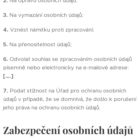
2.
Na opravu osobních údajů;
3.
Na vymazání osobních údajů;
4.
Vznést námitku proti zpracování;
5.
Na přenositelnost údajů;
6.
Odvolat souhlas se zpracováním osobních údajů
písemně nebo elektronicky na e-mailové adrese:
[….]
;
7.
Podat stížnost na Úřad pro ochranu osobních
údajů v případě, že se domnívá, že došlo k porušení
jeho práva na ochranu osobních údajů.
Zabezpečení osobních údajů