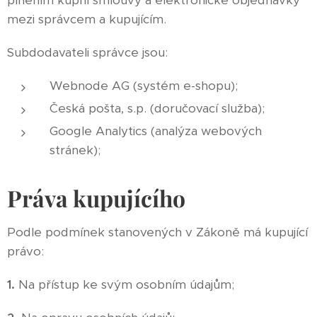
plněním kupní smlouvy a elektronické objednávky
mezi správcem a kupujícím.
Subdodavateli správce jsou:
Webnode AG (systém e-shopu);
Česká pošta, s.p. (doručovací služba);
Google Analytics (analýza webových
stránek);
Práva kupujícího
Podle podmínek stanovených v Zákoně má kupující
právo:
1.
Na přístup ke svým osobním údajům;