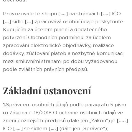
Provozovatel e-shopu
[….]
na stránkách
[….]
IČO
[…]
sídlo
[…]
zpracovává osobní údaje poskytnuté
Kupujícím za účelem plnění a dodatečného
potvrzení Obchodních podmínek, za účelem
zpracování elektronické objednávky, realizace
dodávky, zúčtování plateb a nezbytné komunikaci
mezi smluvními stranami po dobu vyžadovanou
podle zvláštních právních předpisů.
Základní ustanovení
1.
Správcem osobních údajů podle paragrafu 5 písm.
o) Zákona č. 18/2018 O ochraně osobních údajů ve
znění pozdějších předpisů (dále jen „Zákon“) je
[…..]
IČO
[….]
se sídlem
[….]
(dále jen „Správce“);