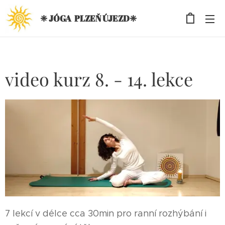
❈ JÓGA PLZEŇ ÚJEZD❈
video kurz 8. - 14. lekce
7 lekcí v délce cca 30min pro ranní rozhýbání i