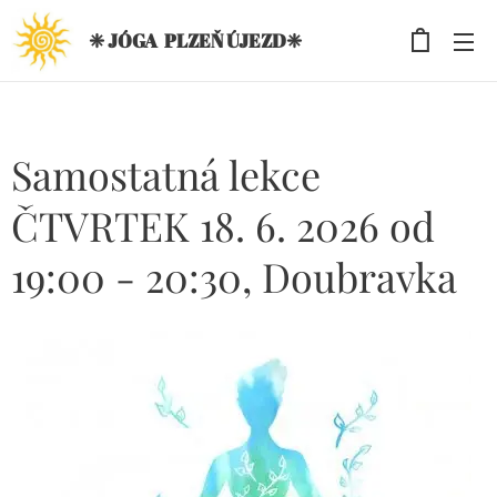
❈ JÓGA PLZEŇ ÚJEZD❈
Samostatná lekce
ČTVRTEK 18. 6. 2026 od
19:00 - 20:30, Doubravka