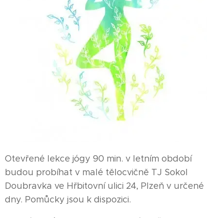
Otevřené lekce jógy 90 min. v letním období
budou probíhat v malé tělocvičně TJ Sokol
Doubravka ve Hřbitovní ulici 24, Plzeň v určené
dny. Pomůcky jsou k dispozici.