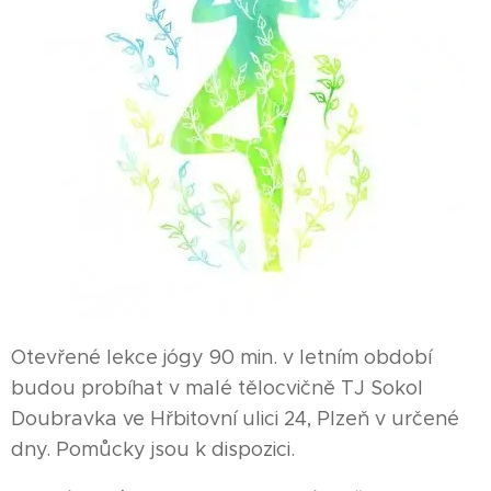
Otevřené lekce jógy 90 min. v letním období
budou probíhat v malé tělocvičně TJ Sokol
Doubravka ve Hřbitovní ulici 24, Plzeň v určené
dny. Pomůcky jsou k dispozici.