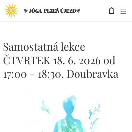
❈ JÓGA PLZEŇ ÚJEZD❈
Samostatná lekce
ČTVRTEK 18. 6. 2026 od
17:00 - 18:30, Doubravka