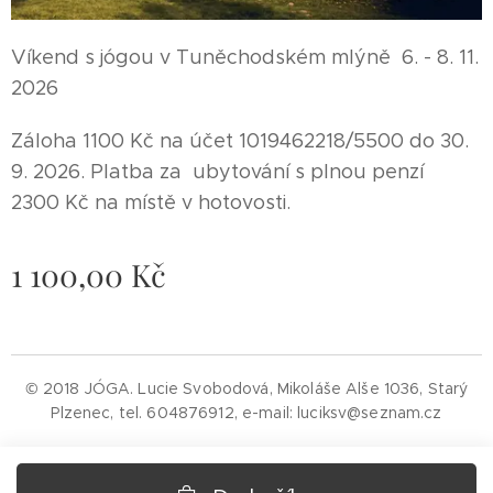
Víkend s jógou v Tuněchodském mlýně 6. - 8. 11.
2026
Záloha 1100 Kč na účet 1019462218/5500 do 30.
9. 2026. Platba za ubytování s plnou penzí
2300 Kč na místě v hotovosti.
1 100,00
Kč
© 2018 JÓGA. Lucie Svobodová, Mikoláše Alše 1036, Starý
Plzenec, tel. 604876912, e-mail: luciksv@seznam.cz