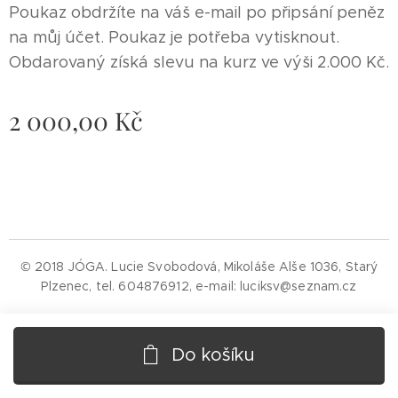
Poukaz obdržíte na váš e-mail po připsání peněz
na můj účet. Poukaz je potřeba vytisknout.
Obdarovaný získá slevu na kurz ve výši 2.000 Kč.
2 000,00
Kč
© 2018 JÓGA. Lucie Svobodová, Mikoláše Alše 1036, Starý
Plzenec, tel. 604876912, e-mail: luciksv@seznam.cz
Do košíku