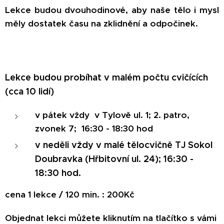
Lekce budou dvouhodinové, aby naše tělo i mysl
měly dostatek času na zklidnění a odpočinek.
Lekce budou probíhat v malém počtu cvičících
(cca 10 lidí)
v pátek vždy v Tylově ul. 1; 2. patro,
zvonek 7; 16:30 - 18:30 hod
v neděli vždy v malé tělocvičně TJ Sokol
Doubravka (Hřbitovní ul. 24); 16:30 -
18:30 hod.
cena 1 lekce / 120 min. : 200Kč
Objednat lekci můžete kliknutím na tlačítko s vámi